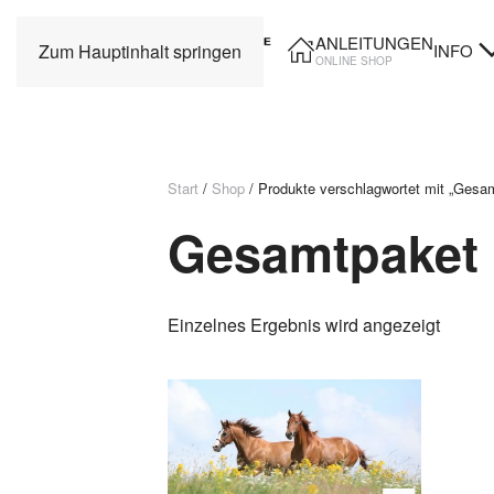
ANLEITUNGEN
INFO
Zum Hauptinhalt springen
ONLINE SHOP
Start
/
Shop
/ Produkte verschlagwortet mit „Gesa
Gesamtpaket
Einzelnes Ergebnis wird angezeigt