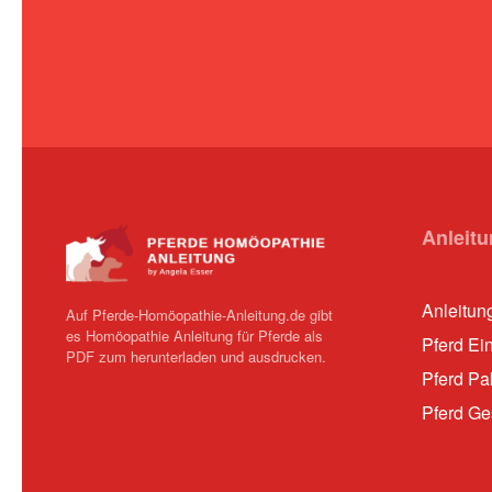
Anleit
Anleitun
Auf Pferde-Homöopathie-Anleitung.de gibt
es Homöopathie Anleitung für Pferde als
Pferd Ei
PDF zum herunterladen und ausdrucken.
Pferd Pa
Pferd Ge