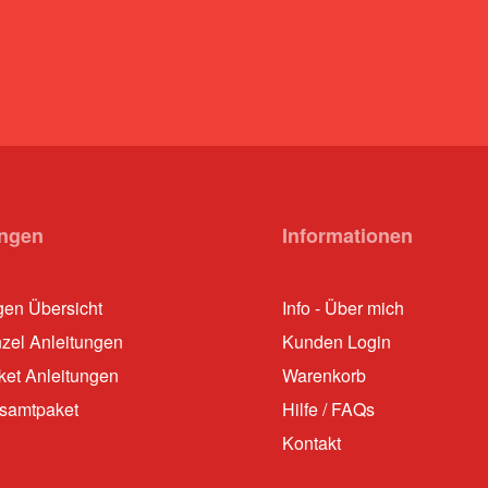
ungen
Informationen
gen Übersicht
Info - Über mich
nzel Anleitungen
Kunden Login
ket Anleitungen
Warenkorb
samtpaket
Hilfe / FAQs
Kontakt