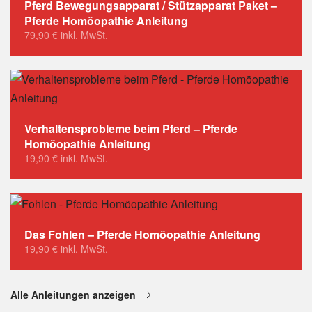
Pferd Bewegungsapparat / Stützapparat Paket –
Pferde Homöopathie Anleitung
79,90
€
inkl. MwSt.
Verhaltensprobleme beim Pferd – Pferde
Homöopathie Anleitung
19,90
€
inkl. MwSt.
Das Fohlen – Pferde Homöopathie Anleitung
19,90
€
inkl. MwSt.
Alle Anleitungen anzeigen