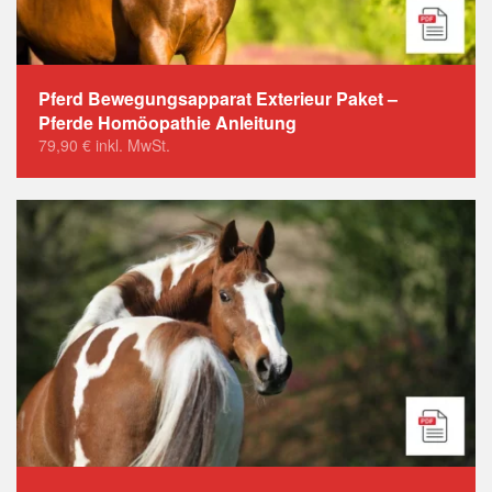
Pferd Bewegungsapparat Exterieur Paket –
Pferde Homöopathie Anleitung
79,90
€
inkl. MwSt.