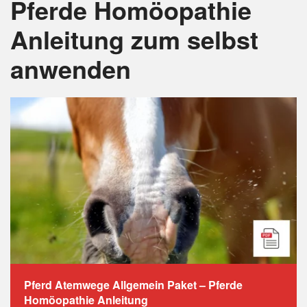
Pferde Homöopathie
Anleitung
zum selbst
anwenden
Pferd Atemwege Allgemein Paket – Pferde
Homöopathie Anleitung