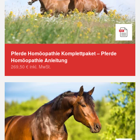
Pferde Homöopathie Komplettpaket – Pferde
Homöopathie Anleitung
269,50
€
inkl. MwSt.