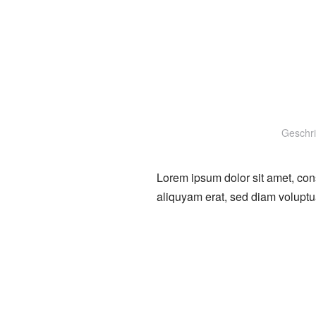
Geschr
Lorem ipsum dolor sit amet, con
aliquyam erat, sed diam voluptu