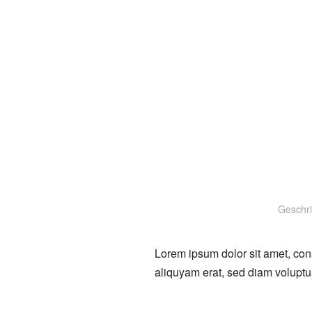
Geschr
Lorem ipsum dolor sit amet, con
aliquyam erat, sed diam voluptu