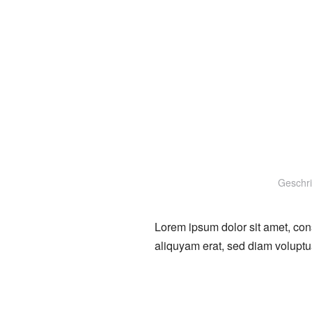
Geschr
Lorem ipsum dolor sit amet, con
aliquyam erat, sed diam voluptu