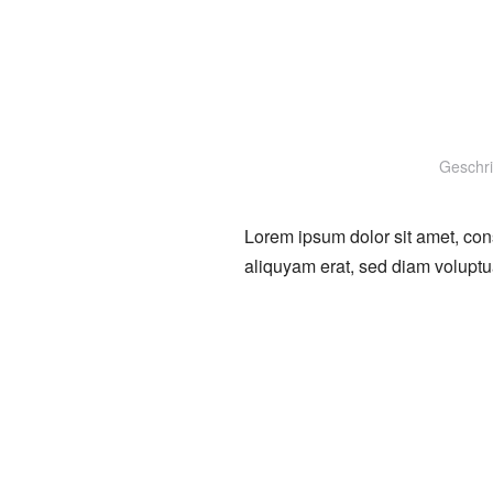
Geschr
Lorem ipsum dolor sit amet, con
aliquyam erat, sed diam voluptu