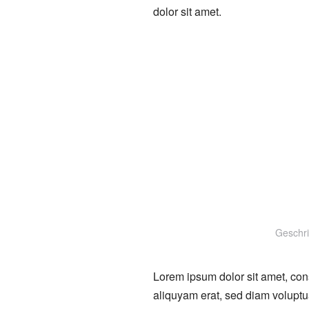
dolor sit amet.
Geschr
Lorem ipsum dolor sit amet, con
aliquyam erat, sed diam voluptu