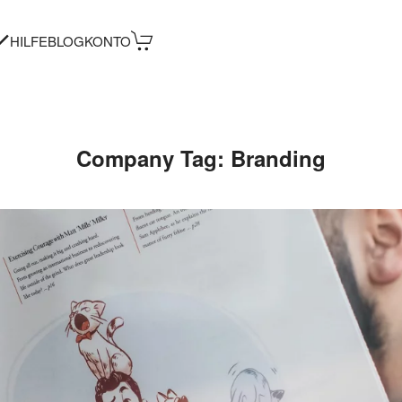
HILFE
BLOG
KONTO
Company Tag:
Branding