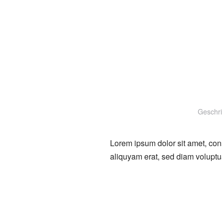
Geschr
Lorem ipsum dolor sit amet, con
aliquyam erat, sed diam voluptu